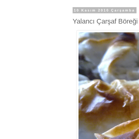
10 Kasım 2010 Çarşamba
Yalancı Çarşaf Böreği