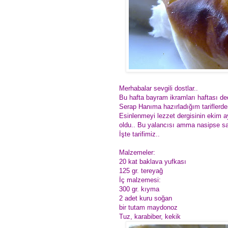
Merhabalar sevgili dostlar..
Bu hafta bayram ikramları haftası de
Serap Hanıma hazırladığım tariflerde
Esinlenmeyi lezzet dergisinin ekim a
oldu.. Bu yalancısı amma nasipse s
İşte tarifimiz..
Malzemeler:
20 kat baklava yufkası
125 gr. tereyağ
İç malzemesi:
300 gr. kıyma
2 adet kuru soğan
bir tutam maydonoz
Tuz, karabiber, kekik