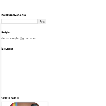
Kalpkurabiyede Ara
iletişim
denizceseyler@gmail.com
İzleyiciler
takipte kalın :)